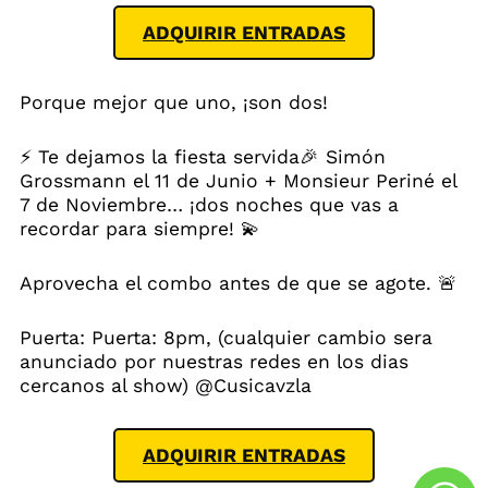
ADQUIRIR ENTRADAS
Porque mejor que uno, ¡son dos!
⚡ Te dejamos la fiesta servida🎉 Simón
Grossmann el 11 de Junio + Monsieur Periné el
7 de Noviembre… ¡dos noches que vas a
recordar para siempre! 💫
Aprovecha el combo antes de que se agote. 🚨
Puerta: Puerta: 8pm, (cualquier cambio sera
anunciado por nuestras redes en los dias
cercanos al show) @Cusicavzla
ADQUIRIR ENTRADAS